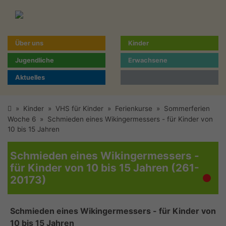
Über uns
Kinder
Jugendliche
Erwachsene
Aktuelles
»
Kinder
»
VHS für Kinder
»
Ferienkurse
»
Sommerferien
Woche 6
»
Schmieden eines Wikingermessers - für Kinder von
10 bis 15 Jahren
Schmieden eines Wikingermessers -
für Kinder von 10 bis 15 Jahren (261-
20173)
Schmieden eines Wikingermessers - für Kinder von
10 bis 15 Jahren