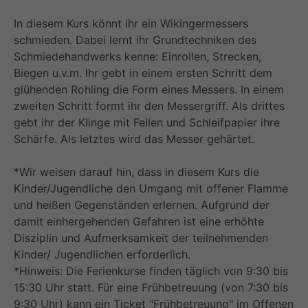
In diesem Kurs könnt ihr ein Wikingermessers
schmieden. Dabei lernt ihr Grundtechniken des
Schmiedehandwerks kenne: Einrollen, Strecken,
Biegen u.v.m. Ihr gebt in einem ersten Schritt dem
glühenden Rohling die Form eines Messers. In einem
zweiten Schritt formt ihr den Messergriff. Als drittes
gebt ihr der Klinge mit Feilen und Schleifpapier ihre
Schärfe. Als letztes wird das Messer gehärtet.
*Wir weisen darauf hin, dass in diesem Kurs die
Kinder/Jugendliche den Umgang mit offener Flamme
und heißen Gegenständen erlernen. Aufgrund der
damit einhergehenden Gefahren ist eine erhöhte
Disziplin und Aufmerksamkeit der teilnehmenden
Kinder/ Jugendlichen erforderlich.
*Hinweis: Die Ferienkurse finden täglich von 9:30 bis
15:30 Uhr statt. Für eine Frühbetreuung (von 7:30 bis
9:30 Uhr) kann ein Ticket "Frühbetreuung" im Offenen