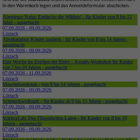
in den Warenkorb legen und das Anmeldeformular abschicken.
Abenteuer Natur: Entdecke die Wildnis! - für Kinder von 8 bis 12
Jahre - ausgebucht
07.09.2026 - 09.09.2026
Lörrach
Abrakadabra: Kinder zaubern - für Kinder von 8 bis 14 Jahren -
ausgebucht
07.09.2026 - 09.09.2026
Lörrach
Eine Woche im Zeichen der Ritter – Kreativ-Workshop für Kinder
von 7 bis 10 Jahren - ausgebucht
07.09.2026 - 11.09.2026
Lörrach
Muschelwerkstatt - von 8 bis 14 Jahren - ausgebucht
07.09.2026 - 09.09.2026
Lörrach
Schmuckwerkstatt – für Kinder ab 9 bis 15 Jahren - ausgebucht
07.09.2026 - 09.09.2026
Lörrach
ScienceLab: Das Flüssigkeiten-Labor - für Kinder von 8 bis 10
Jahren - ausgebucht
07.09.2026 - 09.09.2026
Lörrach