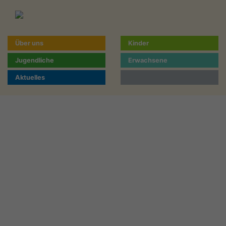
Über uns
Kinder
Jugendliche
Erwachsene
Aktuelles