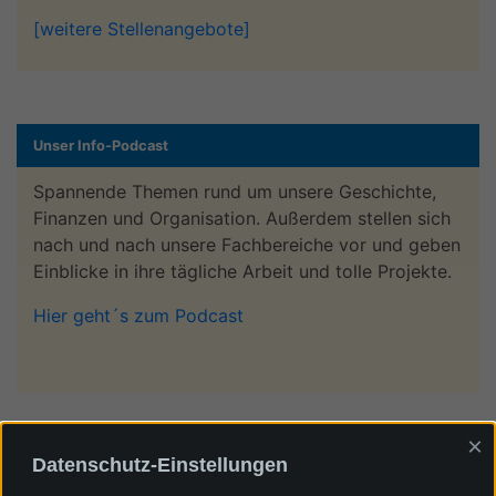
[weitere Stellenangebote]
Unser Info-Podcast
Spannende Themen rund um unsere Geschichte,
Finanzen und Organisation. Außerdem stellen sich
nach und nach unsere Fachbereiche vor und geben
Einblicke in ihre tägliche Arbeit und tolle Projekte.
Hier geht´s zum Podcast
×
Datenschutz-Einstellungen
Ein Video über die Dieter-Kaltenbach-Stiftung