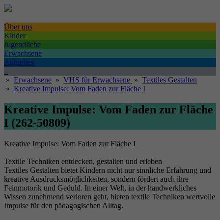
Über uns
Kinder
Jugendliche
Erwachsene
Aktuelles
»
Erwachsene
»
VHS für Erwachsene
»
Textiles Gestalten
»
Kreative Impulse: Vom Faden zur Fläche I
Kreative Impulse: Vom Faden zur Fläche
I (262-50809)
Kreative Impulse: Vom Faden zur Fläche I
Textile Techniken entdecken, gestalten und erleben
Textiles Gestalten bietet Kindern nicht nur sinnliche Erfahrung und
kreative Ausdrucksmöglichkeiten, sondern fördert auch ihre
Feinmotorik und Geduld. In einer Welt, in der handwerkliches
Wissen zunehmend verloren geht, bieten textile Techniken wertvolle
Impulse für den pädagogischen Alltag.