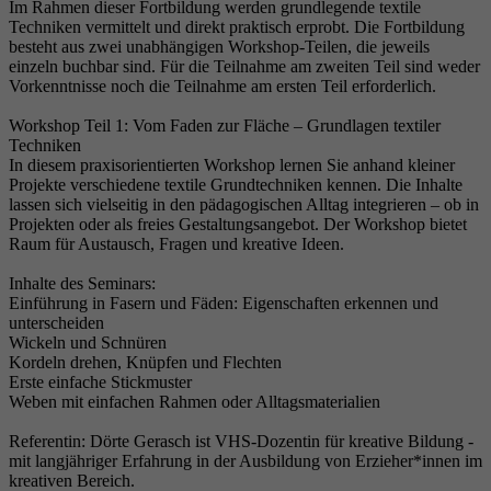
Im Rahmen dieser Fortbildung werden grundlegende textile
Techniken vermittelt und direkt praktisch erprobt. Die Fortbildung
besteht aus zwei unabhängigen Workshop-Teilen, die jeweils
einzeln buchbar sind. Für die Teilnahme am zweiten Teil sind weder
Vorkenntnisse noch die Teilnahme am ersten Teil erforderlich.
Workshop Teil 1: Vom Faden zur Fläche – Grundlagen textiler
Techniken
In diesem praxisorientierten Workshop lernen Sie anhand kleiner
Projekte verschiedene textile Grundtechniken kennen. Die Inhalte
lassen sich vielseitig in den pädagogischen Alltag integrieren – ob in
Projekten oder als freies Gestaltungsangebot. Der Workshop bietet
Raum für Austausch, Fragen und kreative Ideen.
Inhalte des Seminars:
Einführung in Fasern und Fäden: Eigenschaften erkennen und
unterscheiden
Wickeln und Schnüren
Kordeln drehen, Knüpfen und Flechten
Erste einfache Stickmuster
Weben mit einfachen Rahmen oder Alltagsmaterialien
Referentin: Dörte Gerasch ist VHS-Dozentin für kreative Bildung -
mit langjähriger Erfahrung in der Ausbildung von Erzieher*innen im
kreativen Bereich.