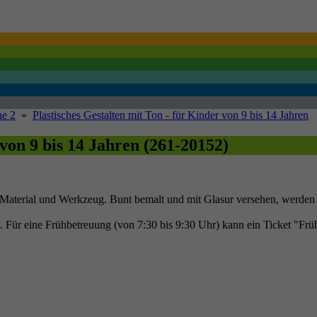
e 2
»
Plastisches Gestalten mit Ton - für Kinder von 9 bis 14 Jahren
 von 9 bis 14 Jahren (261-20152)
Material und Werkzeug. Bunt bemalt und mit Glasur versehen, werden
tt. Für eine Frühbetreuung (von 7:30 bis 9:30 Uhr) kann ein Ticket "