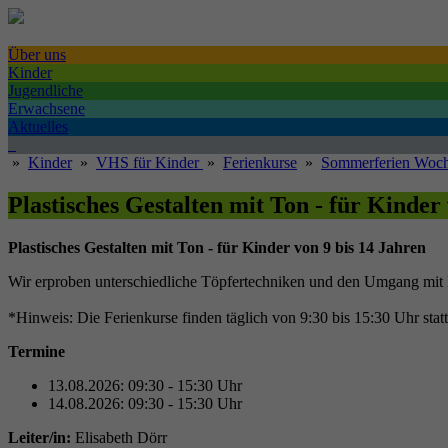
Über uns
Kinder
Jugendliche
Erwachsene
Aktuelles
»
Kinder
»
VHS für Kinder
»
Ferienkurse
»
Sommerferien Woch
Plastisches Gestalten mit Ton - für Kinder
Plastisches Gestalten mit Ton - für Kinder von 9 bis 14 Jahren
Wir erproben unterschiedliche Töpfertechniken und den Umgang mit 
*Hinweis: Die Ferienkurse finden täglich von 9:30 bis 15:30 Uhr sta
Termine
13.08.2026: 09:30 - 15:30 Uhr
14.08.2026: 09:30 - 15:30 Uhr
Leiter/in:
Elisabeth Dörr