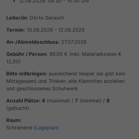
12.08.2026: 09:30 - 15:30 Uhr
Leiter/in:
Dörte Gerasch
Termin:
10.08.2026 - 12.08.2026
An-/Abmeldeschluss:
27.07.2026
Gebühr / Person:
96,00 € (inkl. Materialkosten €
12,00)
Bitte mitbringen:
ausreichend Vesper (es gibt kein
Mittagessen) und Trinken, alte Klamotten anziehen
und geschlossenes Schuhwerk
Anzahl Plätze: 8
(maximal) /
7
(minimal) /
8
(gebucht)
Raum:
Schreinerei (
Lageplan
)