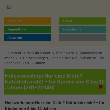
Über uns
Kinder
Jugendliche
Erwachsene
Aktuelles
»
Kinder
»
VHS für Kinder
»
Ferienkurse
»
Sommerferien
Woche 2
»
Holzworkshop: Nur eine Kiste? Natürlich nicht! – für
Kinder von 8 bis 12 Jahren
Holzworkshop: Nur eine Kiste?
Natürlich nicht! – für Kinder von 8 bis 12
Jahren (261-20145)
Holzworkshop: Nur eine Kiste? Natürlich nicht! – für
Kinder von 8 bis 12 Jahren