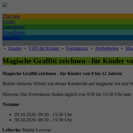
Über uns
Kinder
Jugendliche
Erwachsene
Aktuelles
»
Kinder
»
VHS für Kinder
»
Ferienkurse
»
Herbstferien
»
Mag
Magische Graffiti zeichnen - für Kinder vo
Magische Graffiti zeichnen - für Kinder von 8 bis 12 Jahren
Belebe einfache Wörter mit deiner Kreativität auf magische Art und W
Hinweis: Die Ferienkurse finden täglich von 9:30 bis 15:30 Uhr stat
Termine
29.10.2026: 09:30 - 15:30 Uhr
30.10.2026: 09:30 - 15:30 Uhr
Leiter/in:
Martin Leccese