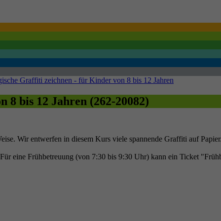
ische Graffiti zeichnen - für Kinder von 8 bis 12 Jahren
n 8 bis 12 Jahren (262-20082)
eise. Wir entwerfen in diesem Kurs viele spannende Graffiti auf Papier
t. Für eine Frühbetreuung (von 7:30 bis 9:30 Uhr) kann ein Ticket "F