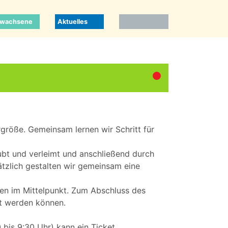
rwachsene
Aktuelles
rgröße. Gemeinsam lernen wir Schritt für
aubt und verleimt und anschließend durch
ätzlich gestalten wir gemeinsam eine
en im Mittelpunkt. Zum Abschluss des
rt werden können.
0 bis 9:30 Uhr) kann ein Ticket