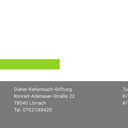
Dieter-Kaltenbach-Stiftung
Tu
Konrad-Adenauer-Straße 22
Ki
79540 Lörrach
Ki
Tel. 07621/89420