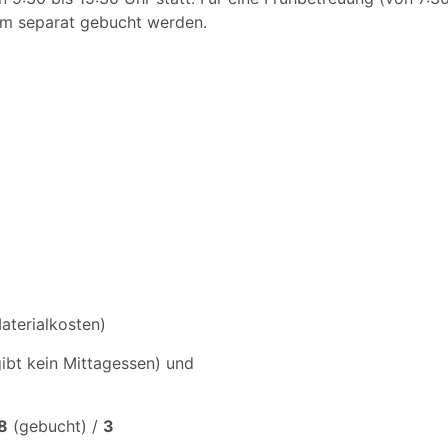
mm separat gebucht werden.
aterialkosten)
ibt kein Mittagessen) und
8
(gebucht) /
3