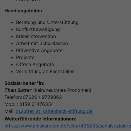
Handlungsfelder
Beratung und Unterstützung
Konfliktbewältigung
Krisenintervention
Arbeit mit Schulklassen
Präventive Angebote
Projekte
Offene Angebote
Vermittlung an Fachstellen
Sozialarbeiter*in:
Than Sutter
(kein/neutrales Pronomen)
Telefon: 07626 / 9729862
Mobil: 0159 01476334
Mail:
th.sutter
_at_
kaltenbach-stiftung.de
Weiterführende Informationen:
https://www.amskandern.de/seite/405233/schulsozialarb