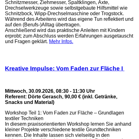
Schnitzmesser, Ziehmesser, Spaltklingen, Äxte,
Drechselwerkzeuge sowie selbstgebaute Hilfsmittel wie
Schnitzbock, Wipp-Drechselmaschine oder Trogstock.
Während des Arbeitens wird das eigene Tun reflektiert und
auf den (Berufs-)Alltag übertragen.
Anschließend wird das praktische Anleiten mit Kindern
erprobt; zum Abschluss werden Erfahrungen ausgetauscht
und Fragen geklärt.
Mehr Infos.
Kreative Impulse: Vom Faden zur Fläche I
Mittwoch, 30.09.2026, 08:30 - 11:30 Uhr
Referent: Dörte Gerasch, 90,00 € (inkl. Getränke,
Snacks und Material)
Workshop Teil 1: Vom Faden zur Fläche – Grundlagen
textiler Techniken
In diesem praxisorientierten Workshop lernen Sie anhand
kleiner Projekte verschiedene textile Grundtechniken
kennen. Die Inhalte lassen sich vielseitig in den