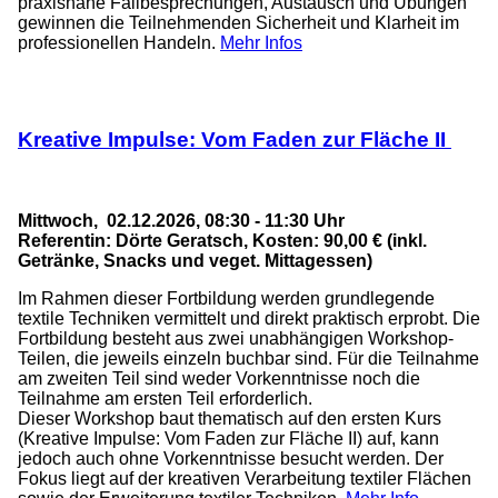
praxisnahe Fallbesprechungen, Austausch und Übungen
gewinnen die Teilnehmenden Sicherheit und Klarheit im
professionellen Handeln.
Mehr Infos
Kreative Impulse: Vom Faden zur Fläche II
Mittwoch, 02.12.2026, 08:30 - 11:30 Uhr
Referentin: Dörte Geratsch, Kosten: 90,00 € (inkl.
Getränke, Snacks und veget. Mittagessen)
Im Rahmen dieser Fortbildung werden grundlegende
textile Techniken vermittelt und direkt praktisch erprobt. Die
Fortbildung besteht aus zwei unabhängigen Workshop-
Teilen, die jeweils einzeln buchbar sind. Für die Teilnahme
am zweiten Teil sind weder Vorkenntnisse noch die
Teilnahme am ersten Teil erforderlich.
Dieser Workshop baut thematisch auf den ersten Kurs
(Kreative Impulse: Vom Faden zur Fläche II) auf, kann
jedoch auch ohne Vorkenntnisse besucht werden. Der
Fokus liegt auf der kreativen Verarbeitung textiler Flächen