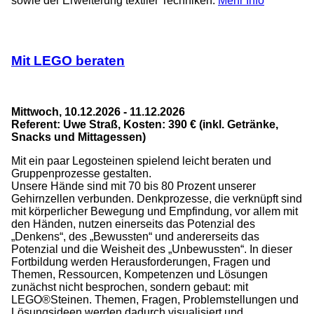
sowie der Erweiterung textiler Techniken.
Mehr Info
Mit LEGO beraten
Mittwoch, 10.12.2026 - 11.12.2026
Referent: Uwe Straß, Kosten: 390 € (inkl. Getränke,
Snacks und Mittagessen)
Mit ein paar Legosteinen spielend leicht beraten und
Gruppenprozesse gestalten.
Unsere Hände sind mit 70 bis 80 Prozent unserer
Gehirnzellen verbunden. Denkprozesse, die verknüpft sind
mit körperlicher Bewegung und Empfindung, vor allem mit
den Händen, nutzen einerseits das Potenzial des
„Denkens“, des „Bewussten“ und andererseits das
Potenzial und die Weisheit des „Unbewussten“. In dieser
Fortbildung werden Herausforderungen, Fragen und
Themen, Ressourcen, Kompetenzen und Lösungen
zunächst nicht besprochen, sondern gebaut: mit
LEGO®Steinen. Themen, Fragen, Problemstellungen und
Lösungsideen werden dadurch visualisiert und