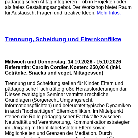
pädagogischen Alltag integrieren – ob in Projekten oder
als freies Gestaltungsangebot. Der Workshop bietet Raum
für Austausch, Fragen und kreative Ideen.
Mehr Infos.
Trennung, Scheidung und Elternkonflikte
Mittwoch und Donnerstag, 14.10.2026 - 15.10.2026
Referentin: Carolin Cordier, Kosten: 250,00 € (inkl.
Getränke, Snacks und veget. Mittagessen)
Trennung und Scheidung stellen für Kinder, Eltern und
pädagogische Fachkräfte große Herausforderungen dar.
Dieses zweitägige Seminar vermittelt rechtliche
Grundlagen (Sorgerecht, Umgangsrecht,
Informationspflichten) und beleuchtet typische Dynamiken
in auch "hochstrittigen" Elternkonflikten. Im Mittelpunkt
stehen die Rolle pädagogischer Fachkräfte zwischen
Neutralität und Verantwortung, Kommunikationsstrategien
im Umgang mit konfliktbelasteten Eltern sowie
Möglichkeiten und Grenzen der Mediation. Durch