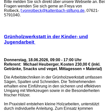
Bitte melden Sie sich direkt über unsere Webseite an. Bei
Fragen wenden Sie sich gerne an Freya von
_at_
Rolbeck,
f.vonrolbeck
kaltenbach-stiftung.de
, 07621-
5791040.
Grünholzwerkstatt in der Kinder- und
Jugendarbeit
Donnerstag, 18.06.2026, 09:00 - 17:00 Uhr
Referent: Michael Heuberger, Kosten 230,00 € (inkl.
Getränke, Snacks und veget. Mittagessen + Material)
Die Arbeitstechniken in der Grünholzwerkstatt umfassen
Sägen, Spalten und Schneiden. Die Teilnehmenden
erhalten eine Einführung in den sicheren und effektiven
Umgang mit Werkzeugen sowie in die Besonderheiten
frischer Hölzer.
Im Praxisteil entstehen kleine Holzarbeiten, unterstützt
durch individuelle Anleitung. Zum Einsatz kommen