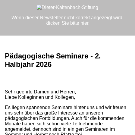
Wenn dieser Newsletter nicht korrekt angezeigt wird,
klicken Sie bitte hier
.
Pädagogische Seminare - 2.
Halbjahr 2026
Sehr geehrte Damen und Herren,
Liebe Kolleginnen und Kollegen,
Es liegen spannende Seminare hinter uns und wir freuen
uns sehr über das große Interesse an unseren
pädagogischen Fortbildungen. Auch für die kommenden
Monate haben sich schon viele Teilnehmende
angemeldet, dennoch sind in einigen Seminaren im
Sommer und Herbst noch Plätze frei.